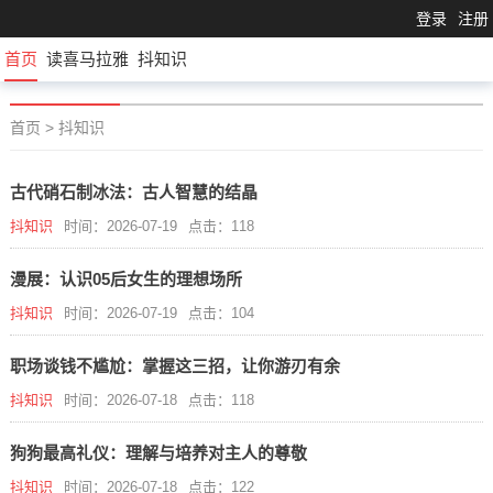
登录
注册
首页
读喜马拉雅
抖知识
首页
>
抖知识
古代硝石制冰法：古人智慧的结晶
抖知识
时间：2026-07-19
点击：118
漫展：认识05后女生的理想场所
抖知识
时间：2026-07-19
点击：104
职场谈钱不尴尬：掌握这三招，让你游刃有余
抖知识
时间：2026-07-18
点击：118
狗狗最高礼仪：理解与培养对主人的尊敬
抖知识
时间：2026-07-18
点击：122