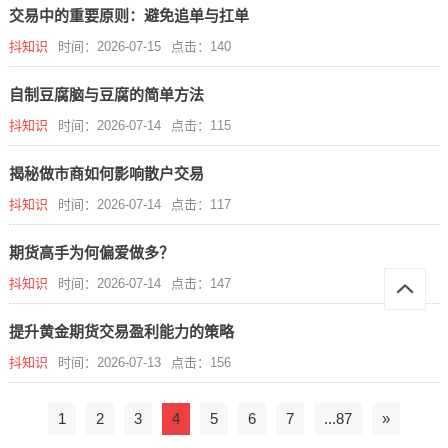
交易中的重要原则：避免追单与扛单
抖知识
时间：2026-07-15
点击：140
自制豆腐脑与豆腐的简单方法
抖知识
时间：2026-07-14
点击：115
揭秘做市商如何影响散户交易
抖知识
时间：2026-07-14
点击：117
期货高手为何偏爱做多？
抖知识
时间：2026-07-14
点击：147
提升黄金期货交易盈利能力的策略
抖知识
时间：2026-07-13
点击：156
1
2
3
4
5
6
7
...87
»