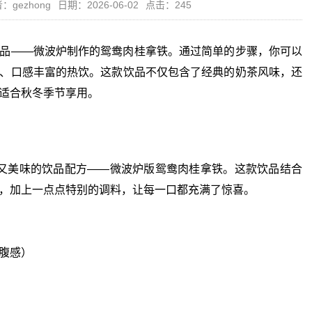
：gezhong
日期：2026-06-02
点击：245
品——微波炉制作的鸳鸯肉桂拿铁。通过简单的步骤，你可以
、口感丰富的热饮。这款饮品不仅包含了经典的奶茶风味，还
适合秋冬季节享用。
美味的饮品配方——微波炉版鸳鸯肉桂拿铁。这款饮品结合
，加上一点点特别的调料，让每一口都充满了惊喜。
腹感）