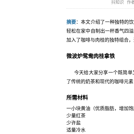
抖知识
作者
摘要
：本文介绍了一种独特的饮
轻松在家中自制出一杯香气四溢
加入了咖啡与肉桂的独特组合，
微波炉鸳鸯肉桂拿铁
今天给大家分享一个既简单又
了传统的奶茶和现代的咖啡元素
所需材料
一小块黄油（优质脂肪，增加饱
少量红茶
少许盐
适量冷水