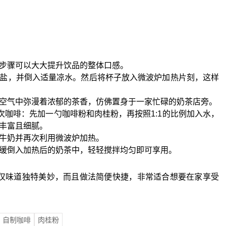
步骤可以大大提升饮品的整体口感。
盐，并倒入适量凉水。然后将杯子放入微波炉加热片刻，这样
空气中弥漫着浓郁的茶香，仿佛置身于一家忙碌的奶茶店旁。
次咖啡：先加一勺咖啡粉和肉桂粉，再按照1:1的比例加入水，
丰富且细腻。
牛奶并再次利用微波炉加热。
缓倒入加热后的奶茶中，轻轻搅拌均匀即可享用。
味道独特美妙，而且做法简便快捷，非常适合想要在家享受
自制咖啡
肉桂粉