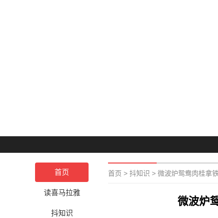
首页
首页
>
抖知识
>
微波炉鸳鸯肉桂拿
读喜马拉雅
微波炉
抖知识