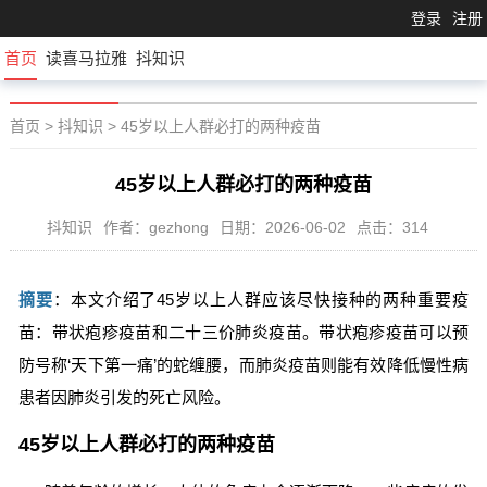
登录
注册
首页
读喜马拉雅
抖知识
首页
>
抖知识
>
45岁以上人群必打的两种疫苗
45岁以上人群必打的两种疫苗
抖知识
作者：gezhong
日期：2026-06-02
点击：314
摘要
：本文介绍了45岁以上人群应该尽快接种的两种重要疫
苗：带状疱疹疫苗和二十三价肺炎疫苗。带状疱疹疫苗可以预
防号称‘天下第一痛’的蛇缠腰，而肺炎疫苗则能有效降低慢性病
患者因肺炎引发的死亡风险。
45岁以上人群必打的两种疫苗