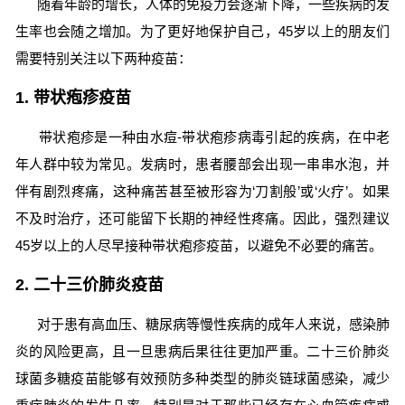
随着年龄的增长，人体的免疫力会逐渐下降，一些疾病的发
生率也会随之增加。为了更好地保护自己，45岁以上的朋友们
需要特别关注以下两种疫苗：
1. 带状疱疹疫苗
带状疱疹是一种由水痘-带状疱疹病毒引起的疾病，在中老
年人群中较为常见。发病时，患者腰部会出现一串串水泡，并
伴有剧烈疼痛，这种痛苦甚至被形容为‘刀割般’或‘火疗’。如果
不及时治疗，还可能留下长期的神经性疼痛。因此，强烈建议
45岁以上的人尽早接种带状疱疹疫苗，以避免不必要的痛苦。
2. 二十三价肺炎疫苗
对于患有高血压、糖尿病等慢性疾病的成年人来说，感染肺
炎的风险更高，且一旦患病后果往往更加严重。二十三价肺炎
球菌多糖疫苗能够有效预防多种类型的肺炎链球菌感染，减少