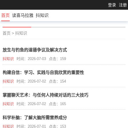
登录
注册
首页
读喜马拉雅
抖知识
首页
>
抖知识
放生与钓鱼的道德争议及解决方式
抖知识
时间：2026-07-03
点击：159
构建自信：学习、实践与自我欣赏的重要性
抖知识
时间：2026-07-02
点击：154
掌握聊天艺术：与任何人持续对话的三大技巧
抖知识
时间：2026-07-02
点击：165
科学补脑：了解大脑所需营养成分
抖知识
时间：2026-07-01
点击：153