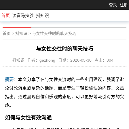
登录
注册
首页
读喜马拉雅
抖知识
首页
>
抖知识
>
与女性交往时的聊天技巧
与女性交往时的聊天技巧
抖知识
作者：gezhong
日期：2026-05-30
点击：304
摘要
：本文分享了在与女性交流时的一些实用建议，强调了避
免讨论沉重或复杂的话题，而是专注于轻松愉快的内容。文章
指出，通过展现自信和乐观的态度，可以更好地吸引对方的兴
趣。
如何与女性有效沟通