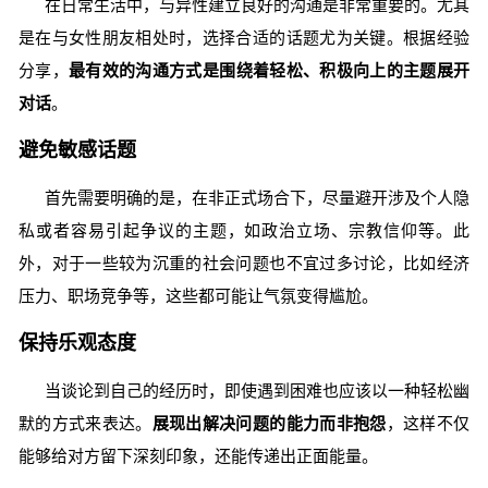
在日常生活中，与异性建立良好的沟通是非常重要的。尤其
是在与女性朋友相处时，选择合适的话题尤为关键。根据经验
分享，
最有效的沟通方式是围绕着轻松、积极向上的主题展开
对话
。
避免敏感话题
首先需要明确的是，在非正式场合下，尽量避开涉及个人隐
私或者容易引起争议的主题，如政治立场、宗教信仰等。此
外，对于一些较为沉重的社会问题也不宜过多讨论，比如经济
压力、职场竞争等，这些都可能让气氛变得尴尬。
保持乐观态度
当谈论到自己的经历时，即使遇到困难也应该以一种轻松幽
默的方式来表达。
展现出解决问题的能力而非抱怨
，这样不仅
能够给对方留下深刻印象，还能传递出正面能量。