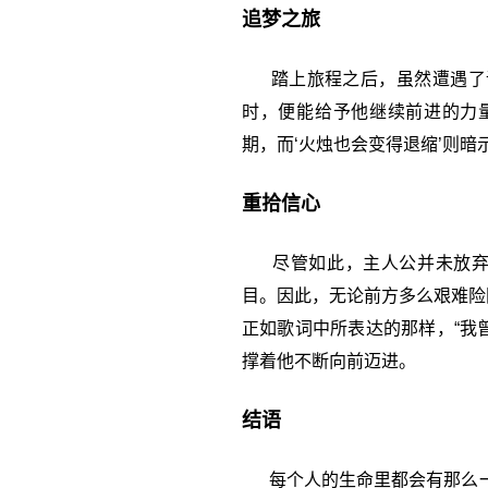
追梦之旅
踏上旅程之后，虽然遭遇了诸
时，便能给予他继续前进的力量
期，而‘火烛也会变得退缩’则
重拾信心
尽管如此，主人公并未放弃希
目。因此，无论前方多么艰难险
正如歌词中所表达的那样，“我
撑着他不断向前迈进。
结语
每个人的生命里都会有那么一段