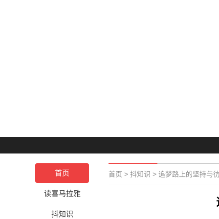
首页
首页
>
抖知识
>
追梦路上的坚持与
读喜马拉雅
抖知识