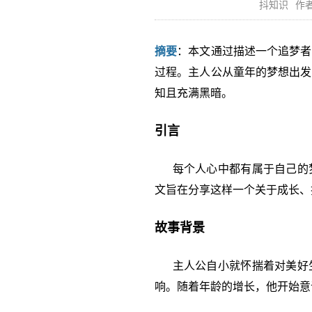
抖知识
作者
摘要
：本文通过描述一个追梦者
过程。主人公从童年的梦想出发
知且充满黑暗。
引言
每个人心中都有属于自己的梦
文旨在分享这样一个关于成长、
故事背景
主人公自小就怀揣着对美好生
响。随着年龄的增长，他开始意