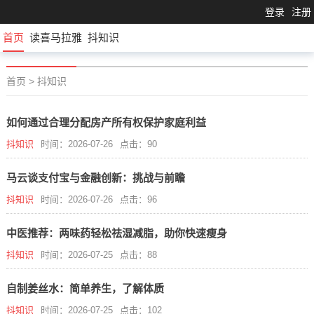
登录
注册
首页
读喜马拉雅
抖知识
首页
>
抖知识
如何通过合理分配房产所有权保护家庭利益
抖知识
时间：2026-07-26
点击：90
马云谈支付宝与金融创新：挑战与前瞻
抖知识
时间：2026-07-26
点击：96
中医推荐：两味药轻松祛湿减脂，助你快速瘦身
抖知识
时间：2026-07-25
点击：88
自制姜丝水：简单养生，了解体质
抖知识
时间：2026-07-25
点击：102