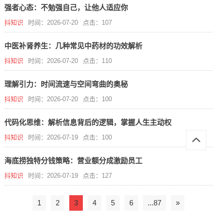
强者心态：不勉强自己，让他人适应你
抖知识
时间：2026-07-20
点击：107
中医补肾养生：几种常见中药材的功效解析
抖知识
时间：2026-07-20
点击：110
理解引力：时间流速与空间弯曲的奥秘
抖知识
时间：2026-07-20
点击：100
代码化思维：解析信息背后的逻辑，掌握人生主动权
抖知识
时间：2026-07-19
点击：100
海底捞独特分钱策略：营业额分成激励员工
抖知识
时间：2026-07-19
点击：127
1
2
3
4
5
6
...87
»