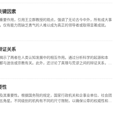
关键因素
重要作用，引用王立群教授的观点，强调了无论古今中外，所有成大事
，仅有能力而缺乏勇气的人难以成为真正的领导者或取得显著成就。
辩证关系
揭示了两者在人类认知发展中的相互作用。通过分析科学的起源和本
都与迷信或宗教有关。此外，还讨论了真理与荒谬之间的辩证关系，强
进步。
要性
及其重要性。根据国务院的规定，国家行政机关和企事业单位、社会团
五角星。不同级别的机构有不同的尺寸限制，以确保公章的权威性和唯