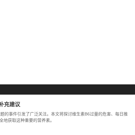
补充建议
问题的事件引发了广泛关注。本文将探讨维生素B6过量的危害、每日推
全地获取这种重要的营养素。