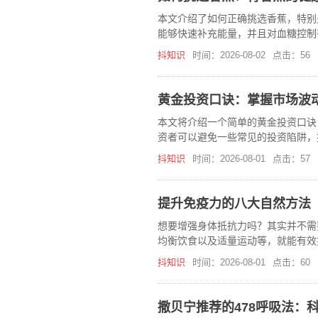
本文介绍了如何正确挑选香蕉，特别
能够快速补充能量，并且对血糖控制
抖知识
时间：2026-08-02
点击：56
黄金投资口诀：掌握市场波
本文将介绍一个简单的黄金投资口诀
资者可以避免一些常见的投资陷阱，
抖知识
时间：2026-08-01
点击：57
提升免疫力的八大自然方法
想要增强身体抵抗力吗？其实并不需
均衡饮食以及适量运动等，就能有效
抖知识
时间：2026-08-01
点击：60
撒贝宁推荐的478呼吸法：