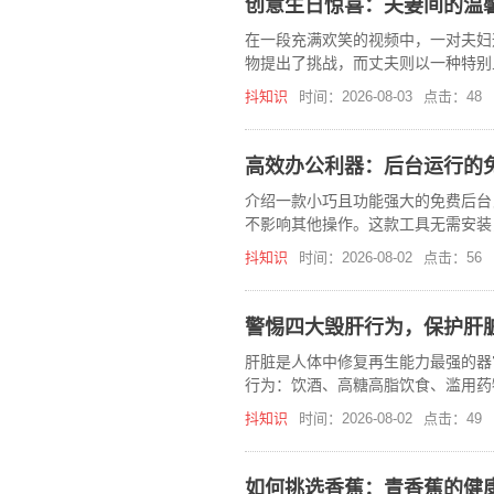
创意生日惊喜：夫妻间的温
在一段充满欢笑的视频中，一对夫妇
物提出了挑战，而丈夫则以一种特别
两人之间深厚的情感。
抖知识
时间：2026-08-03
点击：48
高效办公利器：后台运行的
介绍一款小巧且功能强大的免费后台
不影响其他操作。这款工具无需安装
抖知识
时间：2026-08-02
点击：56
警惕四大毁肝行为，保护肝
肝脏是人体中修复再生能力最强的器
行为：饮酒、高糖高脂饮食、滥用药
意保护肝脏健康。
抖知识
时间：2026-08-02
点击：49
如何挑选香蕉：青香蕉的健