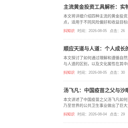
主流黄金投资工具解析：实物
本文将详细介绍四种主流的黄金投资
点，适用于不同风险偏好和收益目标
具，帮助读者选择最适合自己的黄金
抖知识
时间：2026-08-05
点击：26
顺应天道与人道：个人成长
本文探讨了如何通过理解和遵循自然
与人道的区别，以及文化属性在其中
高的精神境界。
抖知识
时间：2026-08-05
点击：30
汤飞凡：中国疫苗之父与沙
本文讲述了中国疫苗之父汤飞凡如何
乃至世界的公共卫生事业做出了巨大
抖知识
时间：2026-08-04
点击：29