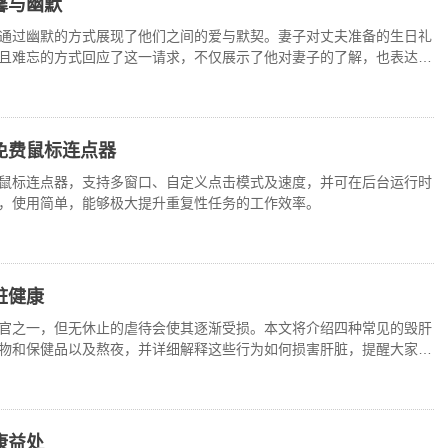
馨与幽默
通过幽默的方式展现了他们之间的爱与默契。妻子对丈夫准备的生日礼
且难忘的方式回应了这一请求，不仅展示了他对妻子的了解，也表达了
免费鼠标连点器
鼠标连点器，支持多窗口、自定义点击模式及速度，并可在后台运行时
，使用简单，能够极大提升重复性任务的工作效率。
脏健康
官之一，但无休止的虐待会使其逐渐受损。本文将介绍四种常见的毁肝
物和保健品以及熬夜，并详细解释这些行为如何损害肝脏，提醒大家注
康益处