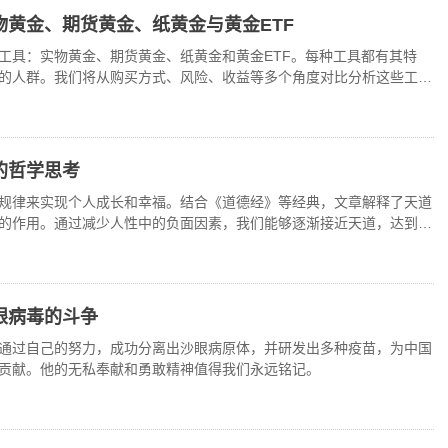
黄金、期货黄金、纸黄金与黄金ETF
工具：实物黄金、期货黄金、纸黄金和黄金ETF。每种工具都有其特
的人群。我们将从购买方式、风险、收益等多个角度对比分析这些工
投资方式。
的哲学思考
规律来实现个人成长和幸福。结合《道德经》等经典，文章解释了天道
的作用。通过减少人性中的负面因素，我们能够逐渐接近天道，达到更
眼病毒的斗争
通过自己的努力，成功分离出沙眼病原体，并研发出多种疫苗，为中国
贡献。他的无私奉献和勇敢精神值得我们永远铭记。