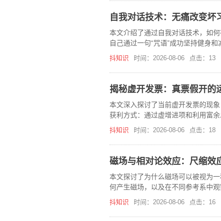
自我对话技术：无痛改变坏
本文介绍了通过自我对话技术，如何
自己通过一句“咒语”成功坚持健身
抖知识
时间：2026-08-06
点击：13
揭秘虚开发票：真票假开的
本文深入探讨了当前虚开发票的现象
获利方式：通过虚增进项和利用富余
抖知识
时间：2026-08-06
点击：18
磁场与相对论效应：尺缩效
本文探讨了为什么磁场可以被视为一
何产生磁场，以及在不同参考系中观
体的行为。
抖知识
时间：2026-08-06
点击：16