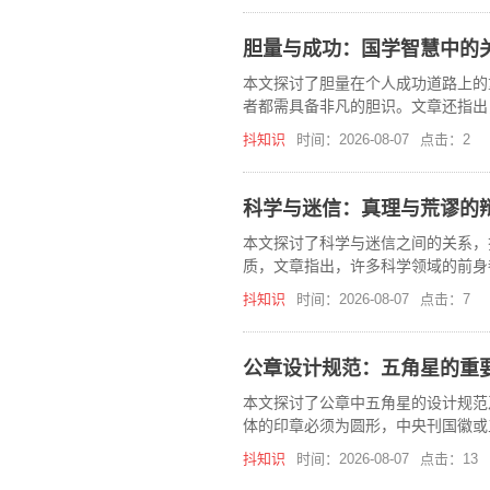
胆量与成功：国学智慧中的
本文探讨了胆量在个人成功道路上的
者都需具备非凡的胆识。文章还指出
抖知识
时间：2026-08-07
点击：2
科学与迷信：真理与荒谬的
本文探讨了科学与迷信之间的关系，
质，文章指出，许多科学领域的前身
调了对未知事物的探索如何推动科学
抖知识
时间：2026-08-07
点击：7
公章设计规范：五角星的重
本文探讨了公章中五角星的设计规范
体的印章必须为圆形，中央刊国徽或
一性。
抖知识
时间：2026-08-07
点击：13