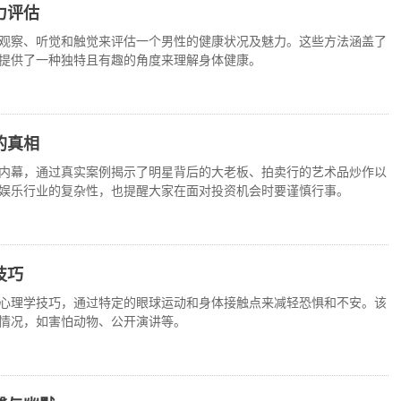
力评估
观察、听觉和触觉来评估一个男性的健康状况及魅力。这些方法涵盖了
提供了一种独特且有趣的角度来理解身体健康。
的真相
内幕，通过真实案例揭示了明星背后的大老板、拍卖行的艺术品炒作以
娱乐行业的复杂性，也提醒大家在面对投资机会时要谨慎行事。
技巧
心理学技巧，通过特定的眼球运动和身体接触点来减轻恐惧和不安。该
情况，如害怕动物、公开演讲等。