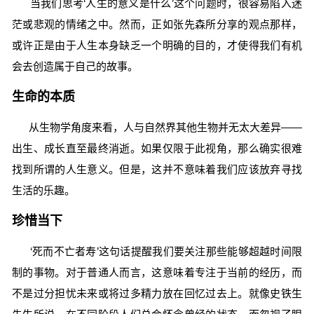
当我们思考‘人生的意义是什么’这个问题时，很容易陷入迷
茫或悲观的情绪之中。然而，正如张先森所分享的观点那样，
或许正是由于人生本身缺乏一个明确的目的，才使得我们有机
会去创造属于自己的故事。
生命的本质
从生物学角度来看，人与自然界其他生物并无太大差异——
出生、成长直至最终消逝。如果仅限于此视角，那么确实很难
找到所谓的人生意义。但是，这并不意味着我们应该放弃寻找
生活的乐趣。
珍惜当下
‘死而不亡者寿’这句话提醒我们要关注那些能够超越时间限
制的事物。对于普通人而言，这意味着专注于当前的经历，而
不是过分担忧未来或将过多精力放在回忆过去上。就像史铁生