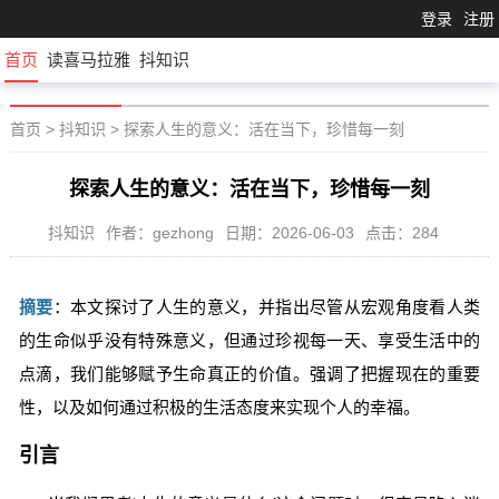
登录
注册
首页
读喜马拉雅
抖知识
首页
>
抖知识
>
探索人生的意义：活在当下，珍惜每一刻
探索人生的意义：活在当下，珍惜每一刻
抖知识
作者：gezhong
日期：2026-06-03
点击：284
摘要
：本文探讨了人生的意义，并指出尽管从宏观角度看人类
的生命似乎没有特殊意义，但通过珍视每一天、享受生活中的
点滴，我们能够赋予生命真正的价值。强调了把握现在的重要
性，以及如何通过积极的生活态度来实现个人的幸福。
引言