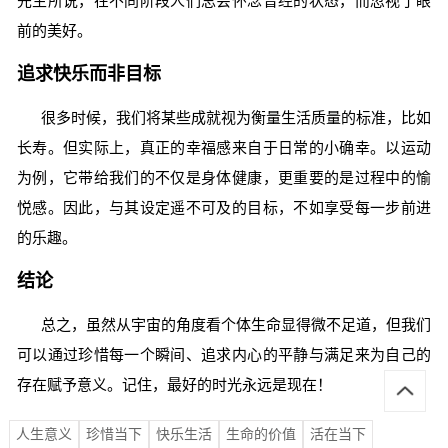
先生所说，在不同阶段人们总会怀念曾经的状态，而忽视了眼
前的美好。
追求快乐而非目标
很多时候，我们将某些成就视为衡量生活质量的标准，比如
长寿。但实际上，真正的幸福感来自于日常的小确幸。以运动
为例，它带给我们的不仅是身体健康，更重要的是过程中的愉
悦感。因此，与其设定遥不可及的目标，不如享受每一步前进
的乐趣。
结论
总之，虽然从宇宙的角度看个体生命显得微不足道，但我们
可以通过珍惜每一个瞬间、追求内心的平静与满足来为自己的
存在赋予意义。记住，最好的时光永远是现在！
人生意义
珍惜当下
快乐生活
生命的价值
活在当下