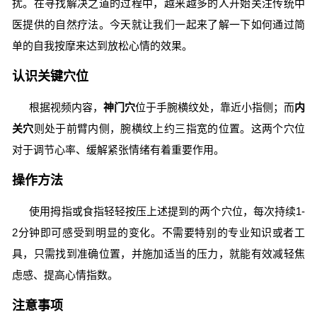
扰。在寻找解决之道的过程中，越来越多的人开始关注传统中
医提供的自然疗法。今天就让我们一起来了解一下如何通过简
单的自我按摩来达到放松心情的效果。
认识关键穴位
根据视频内容，
神门穴
位于手腕横纹处，靠近小指侧；而
内
关穴
则处于前臂内侧，腕横纹上约三指宽的位置。这两个穴位
对于调节心率、缓解紧张情绪有着重要作用。
操作方法
使用拇指或食指轻轻按压上述提到的两个穴位，每次持续1-
2分钟即可感受到明显的变化。不需要特别的专业知识或者工
具，只需找到准确位置，并施加适当的压力，就能有效减轻焦
虑感、提高心情指数。
注意事项