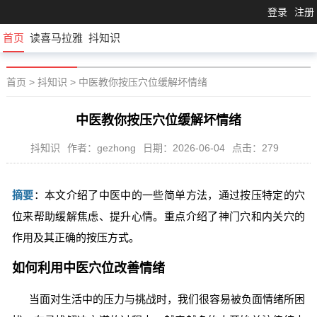
登录
注册
首页
读喜马拉雅
抖知识
首页
>
抖知识
>
中医教你按压穴位缓解坏情绪
中医教你按压穴位缓解坏情绪
抖知识
作者：gezhong
日期：2026-06-04
点击：279
摘要
：本文介绍了中医中的一些简单方法，通过按压特定的穴
位来帮助缓解焦虑、提升心情。重点介绍了神门穴和内关穴的
作用及其正确的按压方式。
如何利用中医穴位改善情绪
当面对生活中的压力与挑战时，我们很容易被负面情绪所困