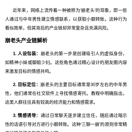
近年来，网络上流传着一种被称为‘崩老头’的现象，即一些
人通过与中年男性建立情感联系，以获取小额转账。这种行为
看似简单，但其背后的产业链却异常复杂且充满风险。
崩老头产业链解析
1. 人设包装：
崩老头的第一步是创建吸引人的虚拟身份，
如精神小妹或御姐少妇。这些角色通过精心设计的朋友圈内容
来激发目标的情感共鸣。
2. 目标定位：
崩老头的主要目标通常是30岁左右的中年男
性，他们通常在社交软件上寻找情感寄托。教程中明确指出，
这类人群往往具有较高的经济能力和情感需求。
3. 情感诱导：
通过日常聊天逐步建立信任，随后通过暗示
性的话语引导对方进行小额转账。这种‘三聊一崩’的原则非常精