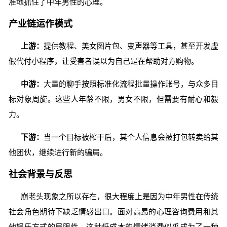
准地抓住了中年男性的心理。
产业链运作模式
上游：
提供教程、美女图片包、变声器等工具，甚至开发虚
假代付小程序，让受害者误以为自己是在帮助对方购物。
中游：
大量的聊手按照标准化流程批量操作账号，与众多目
标对象周旋。这些人年龄不限，男女不限，但需要有耐心和毅
力。
下游：
当一个目标被榨干后，其个人信息会被打包转卖给其
他团伙，继续进行新的骗局。
社会背景与反思
崩老头现象之所以存在，很大程度上是因为中年男性在传统
社会角色期待下缺乏情感出口。面对高昂的心理咨询费用和其
他娱乐方式的局限性，这种低成本的情绪消费似乎成为了一种