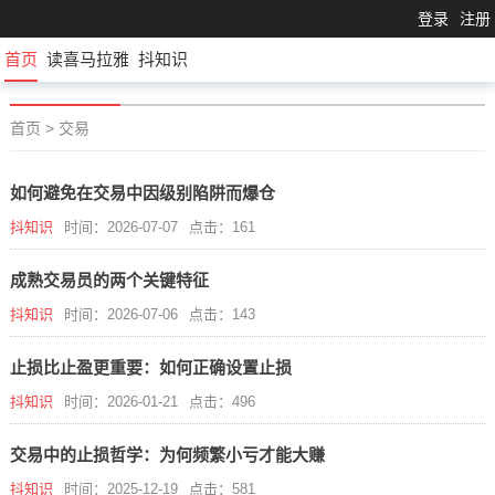
登录
注册
首页
读喜马拉雅
抖知识
首页
>
交易
如何避免在交易中因级别陷阱而爆仓
抖知识
时间：2026-07-07
点击：161
成熟交易员的两个关键特征
抖知识
时间：2026-07-06
点击：143
止损比止盈更重要：如何正确设置止损
抖知识
时间：2026-01-21
点击：496
交易中的止损哲学：为何频繁小亏才能大赚
抖知识
时间：2025-12-19
点击：581