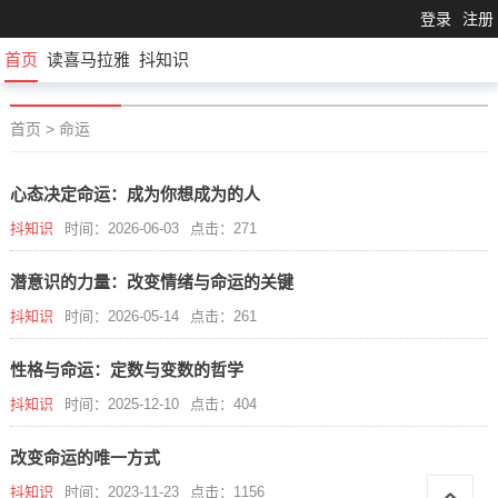
登录
注册
首页
读喜马拉雅
抖知识
首页
>
命运
心态决定命运：成为你想成为的人
抖知识
时间：2026-06-03
点击：271
潜意识的力量：改变情绪与命运的关键
抖知识
时间：2026-05-14
点击：261
性格与命运：定数与变数的哲学
抖知识
时间：2025-12-10
点击：404
改变命运的唯一方式
抖知识
时间：2023-11-23
点击：1156