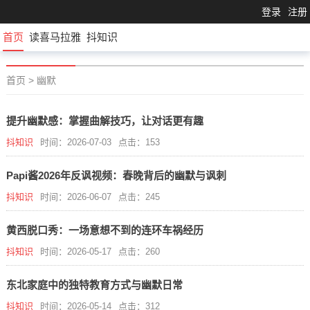
登录
注册
首页
读喜马拉雅
抖知识
首页
>
幽默
提升幽默感：掌握曲解技巧，让对话更有趣
抖知识
时间：2026-07-03
点击：153
Papi酱2026年反讽视频：春晚背后的幽默与讽刺
抖知识
时间：2026-06-07
点击：245
黄西脱口秀：一场意想不到的连环车祸经历
抖知识
时间：2026-05-17
点击：260
东北家庭中的独特教育方式与幽默日常
抖知识
时间：2026-05-14
点击：312