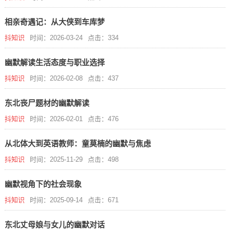
相亲奇遇记：从大侠到车库梦
抖知识
时间：2026-03-24
点击：334
幽默解读生活态度与职业选择
抖知识
时间：2026-02-08
点击：437
东北丧尸题材的幽默解读
抖知识
时间：2026-02-01
点击：476
从北体大到英语教师：童莫楠的幽默与焦虑
抖知识
时间：2025-11-29
点击：498
幽默视角下的社会现象
抖知识
时间：2025-09-14
点击：671
东北丈母娘与女儿的幽默对话