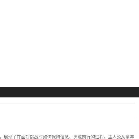
，展现了在面对挑战时如何保持信念、勇敢前行的过程。主人公从童年