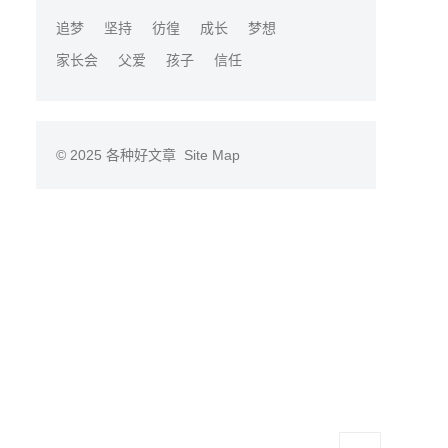
追梦
坚持
彷徨
成长
梦想
家长会
父爱
孩子
信任
© 2025
各种好文章
Site Map