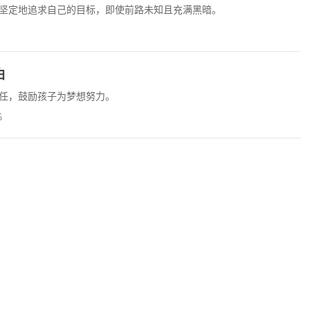
坚定地追求自己的目标，即使前路未知且充满黑暗。
白
任，鼓励孩子为梦想努力。
5