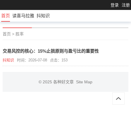
登录
注册
首页
读喜马拉雅
抖知识
首页
>
胜率
交易风控的核心：15%止损原则与盈亏比的重要性
抖知识
时间：2026-07-08
点击：153
© 2025
各种好文章
Site Map