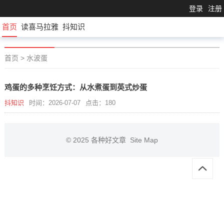
登录
注册
首页
读喜马拉雅
抖知识
首页
>
水波蛋
鸡蛋的多种烹饪方式：从水煮蛋到英式炒蛋
抖知识
时间：2026-07-07
点击：180
© 2025
各种好文章
Site Map