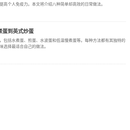
提高个人免疫力。本文将介绍八种简单却高效的日常做法。
煮蛋到英式炒蛋
，包括水煮蛋、煎蛋、水波蛋和低温慢煮蛋等。每种方法都有其独特的
味选择最适合自己的做法。