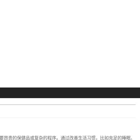
要昂贵的保健品或复杂的程序。通过改善生活习惯，比如充足的睡眠、