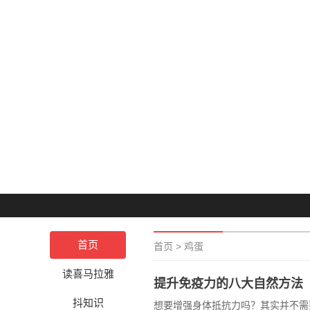
首页
首页
>
鸡蛋
读喜马拉雅
提升免疫力的八大自然方法
抖知识
想要增强身体抵抗力吗？其实并不需