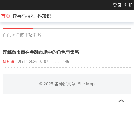
登录
注册
首页
读喜马拉雅
抖知识
首页
>
金融市场策略
理解做市商在金融市场中的角色与策略
抖知识
时间：2026-07-07
点击：146
© 2025
各种好文章
Site Map