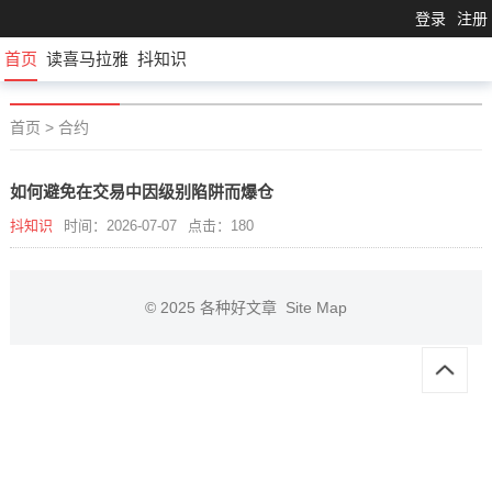
登录
注册
首页
读喜马拉雅
抖知识
首页
>
合约
如何避免在交易中因级别陷阱而爆仓
抖知识
时间：2026-07-07
点击：180
© 2025
各种好文章
Site Map