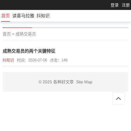
登录
注册
首页
读喜马拉雅
抖知识
首页
>
成熟交易员
成熟交易员的两个关键特征
抖知识
时间：2026-07-06
点击：146
© 2025
各种好文章
Site Map