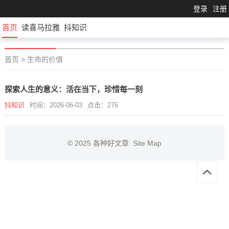
登录
注册
首页
读喜马拉雅
抖知识
首页
>
生命的价值
探索人生的意义：活在当下，珍惜每一刻
抖知识
时间：2026-06-03
点击：276
© 2025
各种好文章
Site Map