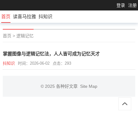
登录
注册
首页
读喜马拉雅
抖知识
首页
>
逻辑记忆
掌握图像与逻辑记忆法，人人皆可成为记忆天才
抖知识
时间：2026-06-02
点击：293
© 2025
各种好文章
Site Map