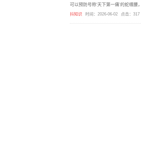
可以预防号称‘天下第一痛’的蛇缠
抖知识
时间：2026-06-02
点击：317