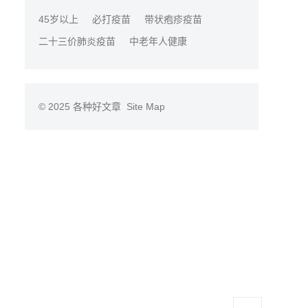
45岁以上
必打疫苗
带状疱疹疫苗
二十三价肺炎疫苗
中老年人健康
© 2025
各种好文章
Site Map