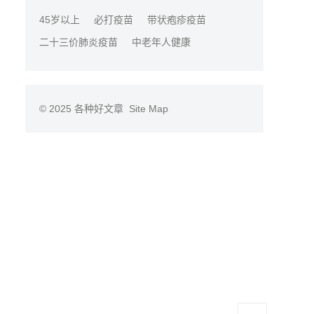
45岁以上
必打疫苗
带状疱疹疫苗
二十三价肺炎疫苗
中老年人健康
© 2025
各种好文章
Site Map