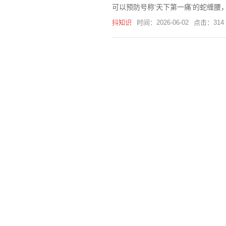
可以预防号称‘天下第一痛’的蛇缠
抖知识
时间：2026-06-02
点击：314