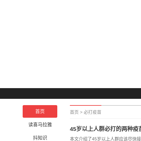
首页
首页
>
必打疫苗
读喜马拉雅
45岁以上人群必打的两种疫
抖知识
本文介绍了45岁以上人群应该尽快