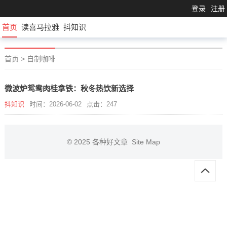
登录
注册
首页
读喜马拉雅
抖知识
首页
>
自制咖啡
微波炉鸳鸯肉桂拿铁：秋冬热饮新选择
抖知识
时间：2026-06-02
点击：247
© 2025
各种好文章
Site Map