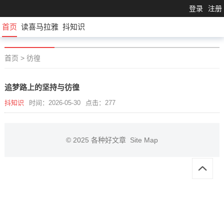
登录
注册
首页
读喜马拉雅
抖知识
首页
>
彷徨
追梦路上的坚持与彷徨
抖知识
时间：2026-05-30
点击：277
© 2025
各种好文章
Site Map