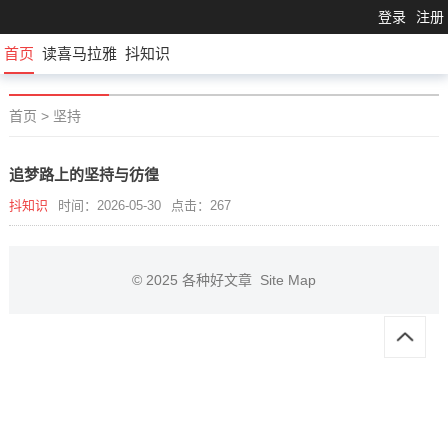
登录
注册
首页
读喜马拉雅
抖知识
首页
>
坚持
追梦路上的坚持与彷徨
抖知识
时间：2026-05-30
点击：267
© 2025
各种好文章
Site Map