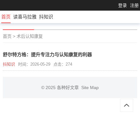
登录
注册
首页
读喜马拉雅
抖知识
首页
>
术后认知康复
舒尔特方格：提升专注力与认知康复的利器
抖知识
时间：2026-05-29
点击：274
© 2025
各种好文章
Site Map