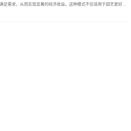
满足需求，从而实现显著的经济收益。这种模式不仅适用于园艺爱好
求的人群。