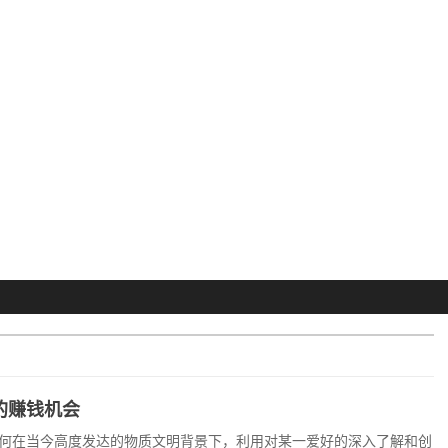
的赚钱机会
何在当今高度发达的物质文明背景下，利用对某一爱好的深入了解和创