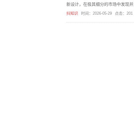
新设计，在极其细分的市场中发现并
者，也适合其他任何有特定兴趣或需
抖知识
时间：2026-05-29
点击：201