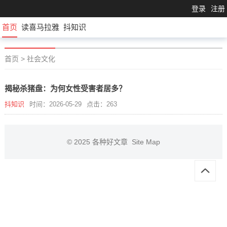
登录
注册
首页
读喜马拉雅
抖知识
首页
>
社会文化
揭秘杀猪盘：为何女性受害者居多？
抖知识
时间：2026-05-29
点击：263
© 2025
各种好文章
Site Map