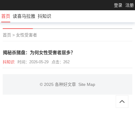
登录
注册
首页
读喜马拉雅
抖知识
首页
>
女性受害者
揭秘杀猪盘：为何女性受害者居多？
抖知识
时间：2026-05-29
点击：262
© 2025
各种好文章
Site Map