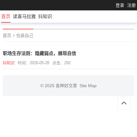
登录
注册
首页
读喜马拉雅
抖知识
首页
>
包装自己
职场生存法则：隐藏弱点，展现自信
抖知识
时间：2026-05-28
点击：292
© 2025
各种好文章
Site Map