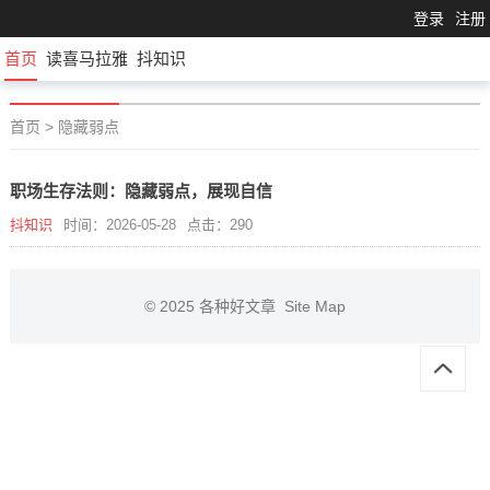
登录
注册
首页
读喜马拉雅
抖知识
首页
>
隐藏弱点
职场生存法则：隐藏弱点，展现自信
抖知识
时间：2026-05-28
点击：290
© 2025
各种好文章
Site Map