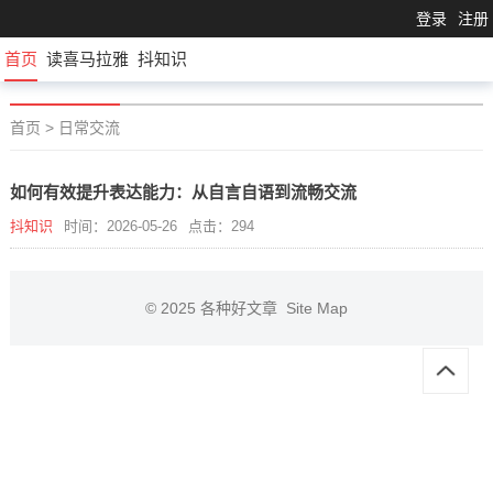
登录
注册
首页
读喜马拉雅
抖知识
首页
>
日常交流
如何有效提升表达能力：从自言自语到流畅交流
抖知识
时间：2026-05-26
点击：294
© 2025
各种好文章
Site Map