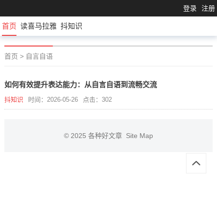
登录
注册
首页
读喜马拉雅
抖知识
首页
>
自言自语
如何有效提升表达能力：从自言自语到流畅交流
抖知识
时间：2026-05-26
点击：302
© 2025
各种好文章
Site Map