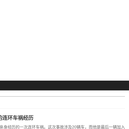
的连环车祸经历
亲身经历的一次连环车祸。这次事故涉及20辆车，而他是最后一辆加入