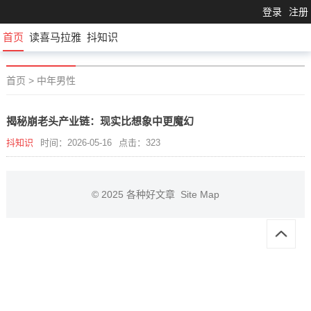
登录
注册
首页
读喜马拉雅
抖知识
首页
>
中年男性
揭秘崩老头产业链：现实比想象中更魔幻
抖知识
时间：2026-05-16
点击：323
© 2025
各种好文章
Site Map