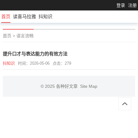
登录
注册
首页
读喜马拉雅
抖知识
首页
>
语言流畅
提升口才与表达能力的有效方法
抖知识
时间：2026-05-06
点击：279
© 2025
各种好文章
Site Map