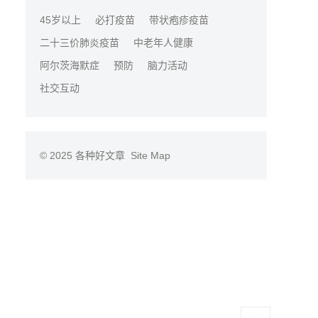
45岁以上
必打疫苗
带状疱疹疫苗
二十三价肺炎疫苗
中老年人健康
阿尔茨海默症
预防
脑力活动
社交互动
© 2025
各种好文章
Site Map