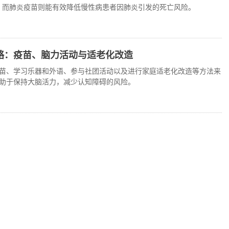
腰，而肺炎疫苗则能有效降低慢性病患者因肺炎引发的死亡风险。
略：疫苗、脑力活动与适老化改造
苗、学习乐器和外语、参与社团活动以及进行家庭适老化改造等方法来
助于保持大脑活力，减少认知障碍的风险。