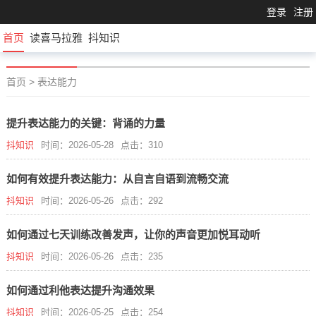
登录
注册
首页
读喜马拉雅
抖知识
首页
>
表达能力
提升表达能力的关键：背诵的力量
抖知识
时间：2026-05-28
点击：310
如何有效提升表达能力：从自言自语到流畅交流
抖知识
时间：2026-05-26
点击：292
如何通过七天训练改善发声，让你的声音更加悦耳动听
抖知识
时间：2026-05-26
点击：235
如何通过利他表达提升沟通效果
抖知识
时间：2026-05-25
点击：254