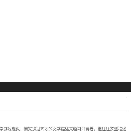
字游戏现象，商家通过巧妙的文字描述来吸引消费者，但往往这些描述