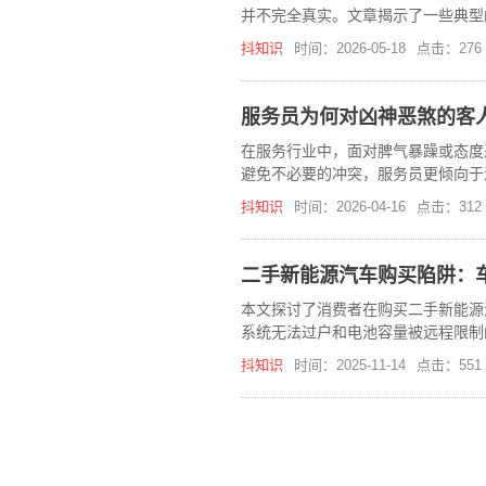
并不完全真实。文章揭示了一些典型
抖知识
时间：2026-05-18
点击：276
服务员为何对凶神恶煞的客
在服务行业中，面对脾气暴躁或态度
避免不必要的冲突，服务员更倾向于
善良而被忽视。本文探讨了这一现象
抖知识
时间：2026-04-16
点击：312
二手新能源汽车购买陷阱：
本文探讨了消费者在购买二手新能源
系统无法过户和电池容量被远程限制
者维权。
抖知识
时间：2025-11-14
点击：551