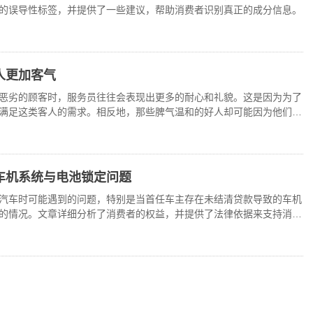
的误导性标签，并提供了一些建议，帮助消费者识别真正的成分信息。
人更加客气
恶劣的顾客时，服务员往往会表现出更多的耐心和礼貌。这是因为为了
满足这类客人的需求。相反地，那些脾气温和的好人却可能因为他们的
背后的原因。
车机系统与电池锁定问题
汽车时可能遇到的问题，特别是当首任车主存在未结清贷款导致的车机
的情况。文章详细分析了消费者的权益，并提供了法律依据来支持消费