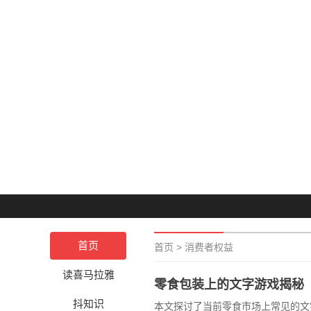
首页
首页
>
消费者权益
读喜马拉雅
零食包装上的文字游戏揭秘
抖知识
本文探讨了当前零食市场上常见的文