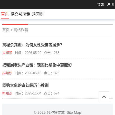
登录
注册
首页
读喜马拉雅
抖知识
首页
>
网络诈骗
揭秘杀猪盘：为何女性受害者居多？
抖知识
时间：2026-05-29
点击：263
揭秘崩老头产业链：现实比想象中更魔幻
抖知识
时间：2026-05-16
点击：323
网购大象的奇幻经历与教训
抖知识
时间：2025-11-04
点击：574
© 2025
各种好文章
Site Map