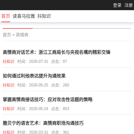
登录
注册
首页
读喜马拉雅
抖知识
首页
>
高情商
高情商对话艺术：浙江工商局长与央视名嘴的精彩交锋
抖知识
时间：2026-07-31
点击：87
如何通过利他表达提升沟通效果
抖知识
时间：2026-05-25
点击：260
掌握高情商接话技巧：应对攻击性话题的策略
抖知识
时间：2026-05-24
点击：853
撒贝宁的语言艺术：高情商职场沟通技巧
抖知识
时间：2026-03-31
点击：361