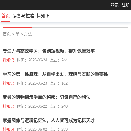
登录
注册
首页
读喜马拉雅
抖知识
首页
>
学习方法
专注力与高效学习：告别短视频，提升课堂效率
抖知识
时间：2026-06-24
点击：244
学习的第一性原理：从自学出发，理解与实践的重要性
抖知识
时间：2026-06-23
点击：182
费曼的遗物揭示学霸的秘密：记录自己的想法
抖知识
时间：2026-06-22
点击：240
掌握图像与逻辑记忆法，人人皆可成为记忆天才
抖知识
时间：2026-06-02
点击：289