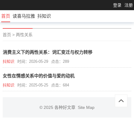
登录
注册
首页
读喜马拉雅
抖知识
首页
>
两性关系
消费主义下的两性关系：词汇变迁与权力转移
抖知识
时间：2026-05-29
点击：289
女性在情感关系中的价值与爱的动机
抖知识
时间：2025-05-25
点击：684
© 2025
各种好文章
Site Map