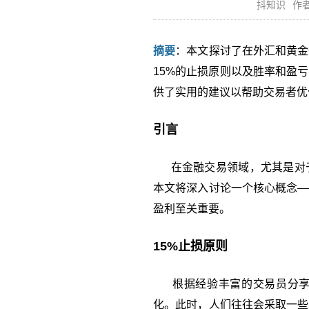
抖知识
作者
摘要
：本文探讨了在外汇和黄金
15%的止损原则以及胜率和盈
供了实用的建议以帮助交易者优
引言
在金融交易领域，尤其是对于
本文将深入讨论一个核心概念—
盈利至关重要。
15%止损原则
根据经验丰富的交易员分享，
化。此时，人们往往会采取一些