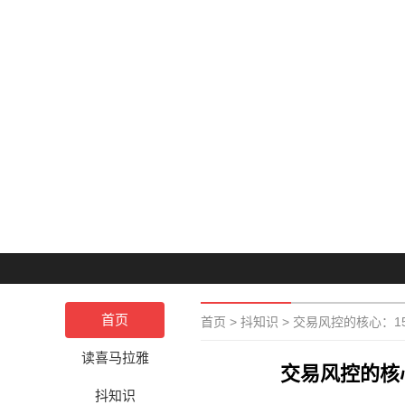
首页
首页
>
抖知识
>
交易风控的核心：1
读喜马拉雅
交易风控的核
抖知识