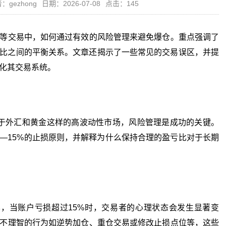
：gezhong
日期：2026-07-08
点击：145
等交易中，如何通过有效的风险管理来避免爆仓。重点强调了
亏比之间的平衡关系。文章还揭示了一些常见的交易误区，并提
化其交易系统。
外汇和黄金这样的高波动性市场，风险管理是成功的关键。
—15%的止损原则，并解释为什么保持合理的盈亏比对于长期
当账户亏损超过15%时，交易者的心理状态会发生显著变
不理智的行为如逆势加仓、重仓交易或修改止损点位等，这些