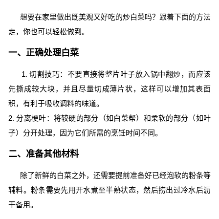
想要在家里做出既美观又好吃的炒白菜吗？跟着下面的方法
走，你也可以轻松做到。
一、正确处理白菜
1. 切割技巧：不要直接将整片叶子放入锅中翻炒，而应该
先撕成较大块，并且尽量切成薄片状，这样可以增加其表面
积，有利于吸收调料的味道。
2. 分离梗叶：将较硬的部分（如白菜帮）和柔软的部分（如叶
子）分开处理，因为它们所需的烹饪时间不同。
二、准备其他材料
除了新鲜的白菜之外，还需要提前准备好已经泡软的粉条等
辅料。粉条需要先用开水煮至半熟状态，然后捞出过冷水后沥
干备用。