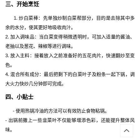
三、开始烹饪
1. 炒白菜棒：先单独炒制白菜帮部分，目的是去除其中多
余的水分，使其更好地吸收肉汁。
2. 加入调味品：当白菜变得稍微透明时，可加入适量的酱油、
老抽以及葱花、辣椒等进行调味。
3. 放入主料：接着放入之前准备好的五花肉片，快速翻炒至变
色。
4. 混合所有成分：最后把剩下的白菜叶子及粉条一起下锅，调
大火力快炒几分钟即可完成。
四、小贴士
- 使用热锅冷油的方法可以有效防止食物粘锅。
- 出锅前撒上一些韭菜叶不仅能够增添色彩，还能提升整体风
味。