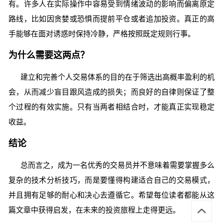
有。许多人在实际操作中容易受到情绪波动的影响而偏离原定
路线，比如因贪婪或恐惧而提前平仓或者追加投资。真正的高
手能够在面对诱惑时保持冷静，严格按照既定规则行事。
为什么需要这两点？
建立和完善个人交易体系的目的在于筛选出高概率盈利的机
会，从而减少盲目跟风造成的损失；而良好的自律则保证了整
个过程的有效实施。只有当两者相结合时，才能真正实现稳定
收益。
结论
总而言之，成为一名优秀的交易员并不意味着需要掌握多么
复杂的技术分析技巧，而是要懂得构建适合自己的交易模式，
并且拥有足够的耐心和决心去遵循它。希望每位读者都能从这
篇文章中获得启发，在未来的投资旅程上走得更远。