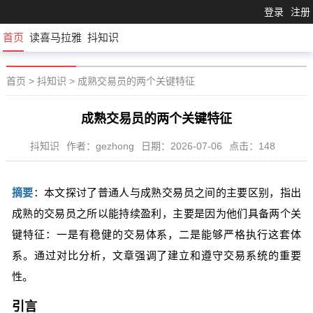
登录
注册
首页
读喜马拉雅
抖知识
首页
>
抖知识
>
成熟交易员的两个关键特征
成熟交易员的两个关键特征
抖知识
作者：gezhong
日期：2026-07-06
点击：148
摘要
：本文探讨了普通人与成熟交易员之间的主要区别，指出
成熟的交易员之所以能持续盈利，主要是因为他们具备两个关
键特征：一是有稳健的交易体系，二是能够严格执行这套体
系。通过对比分析，文章强调了建立和遵守交易系统的重要
性。
引言