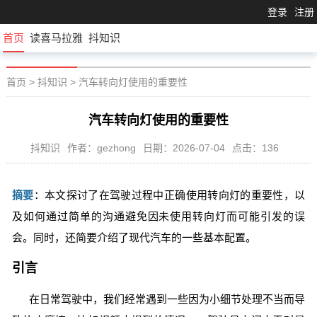
登录
注册
首页
读喜马拉雅
抖知识
首页
>
抖知识
>
汽车转向灯使用的重要性
汽车转向灯使用的重要性
抖知识
作者：gezhong
日期：2026-07-04
点击：136
摘要
：本文探讨了在驾驶过程中正确使用转向灯的重要性，以
及如何通过简单的沟通避免因未使用转向灯而可能引发的误
会。同时，还简要介绍了现代汽车的一些基本配置。
引言
在日常驾驶中，我们经常遇到一些因为小细节处理不当而导