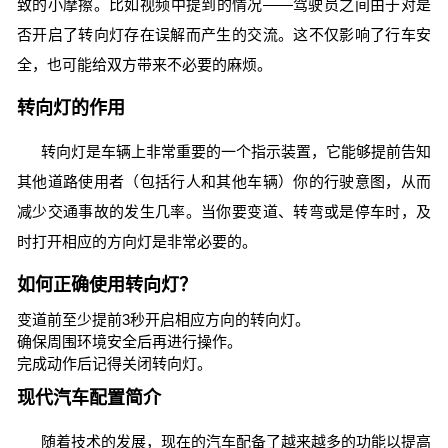
致的小摩擦。比如视频中提到的情况——驾驶员之间由于对是
否开启了转向灯存在误解而产生的交流。这不仅影响了行车安
全，也可能给双方带来不必要的麻烦。
转向灯的作用
转向灯是车辆上非常重要的一个指示装置，它能够提前告知
其他道路使用者（包括行人和其他车辆）你的行驶意图，从而
减少交通事故的发生几率。当你要变道、转弯或是停车时，及
时打开相应的方向灯是非常必要的。
如何正确使用转向灯？
变道前至少提前3秒开启相应方向的转向灯。
确保周围环境安全后再进行操作。
完成动作后记得关闭转向灯。
现代汽车配置简介
随着技术的发展，现在的汽车配备了越来越多的功能以提高